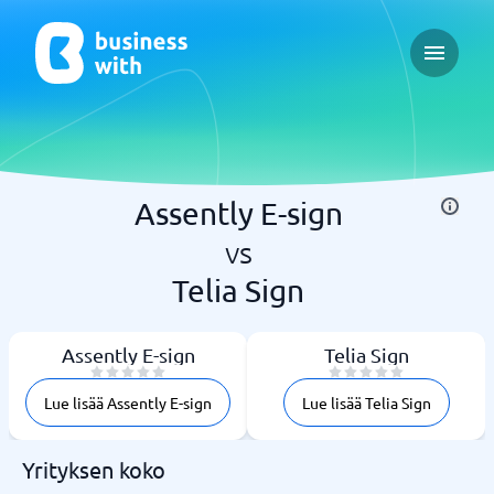
Open ma
Assently E-sign
vs
Telia Sign
Assently E-sign
Telia Sign
Lue lisää Assently E-sign
Lue lisää Telia Sign
Yrityksen koko