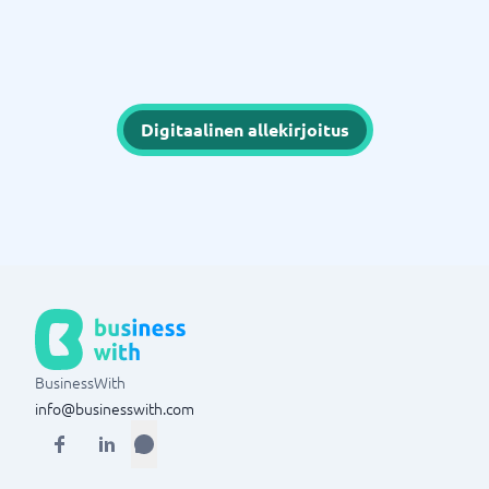
Digitaalinen allekirjoitus
BusinessWith
info@businesswith.com