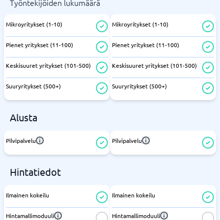
Työntekijöiden lukumäärä
Mikroyritykset (1-10)
Mikroyritykset (1-10)
Pienet yritykset (11-100)
Pienet yritykset (11-100)
Keskisuuret yritykset (101-500)
Keskisuuret yritykset (101-500)
Suuryritykset (500+)
Suuryritykset (500+)
Alusta
Pilvipalvelu
Pilvipalvelu
Hintatiedot
Ilmainen kokeilu
Ilmainen kokeilu
Hintamallimoduuli
Hintamallimoduuli