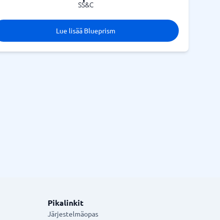
SS&C
Lue lisää Blueprism
Pikalinkit
Järjestelmäopas