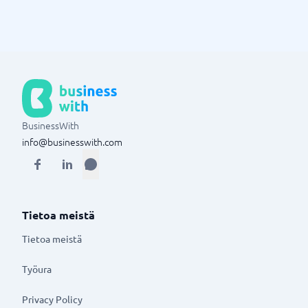
BusinessWith
info@businesswith.com
Tietoa meistä
Tietoa meistä
Työura
Privacy Policy