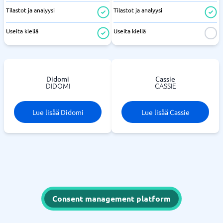
Tilastot ja analyysi
Tilastot ja analyysi
Useita kieliä
Useita kieliä
Didomi
Cassie
DIDOMI
CASSIE
Lue lisää Didomi
Lue lisää Cassie
Consent management platform