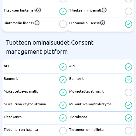
Tilauksen hintamalli
Tilauksen hintamalli
Hintamallin lisenssi
Hintamallin lisenssi
Tuotteen ominaisuudet Consent
management platform
API
API
Bannerit
Bannerit
Mukautettavat mallit
Mukautettavat mallit
Mukautuva käyttöliittymä
Mukautuva käyttöliittymä
Tietokanta
Tietokanta
Tietomurron hallinta
Tietomurron hallinta