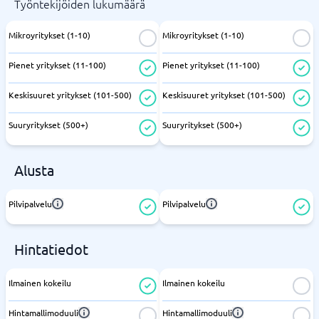
Työntekijöiden lukumäärä
Mikroyritykset (1-10)
Mikroyritykset (1-10)
Pienet yritykset (11-100)
Pienet yritykset (11-100)
Keskisuuret yritykset (101-500)
Keskisuuret yritykset (101-500)
Suuryritykset (500+)
Suuryritykset (500+)
Alusta
Pilvipalvelu
Pilvipalvelu
Hintatiedot
Ilmainen kokeilu
Ilmainen kokeilu
Hintamallimoduuli
Hintamallimoduuli