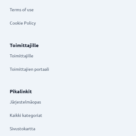
Terms of use
Cookie Policy
Toimittajille
Toimittajille
Toimittajien portaali
Pikalinkit
Järjestelmäopas
Kaikki kategoriat
Sivustokartta