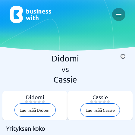
Open ma
Didomi
vs
Cassie
Didomi
Cassie
Lue lisää Didomi
Lue lisää Cassie
Yrityksen koko