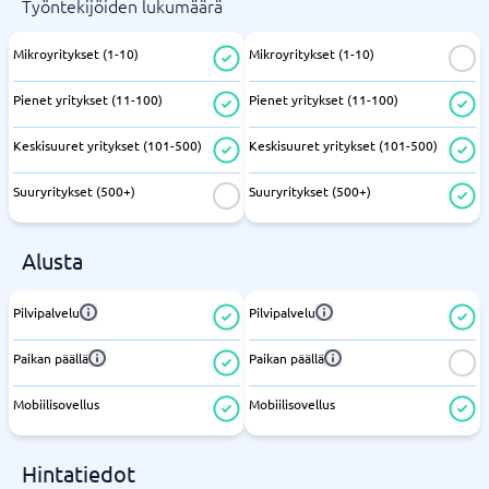
Työntekijöiden lukumäärä
Mikroyritykset (1-10)
Mikroyritykset (1-10)
Pienet yritykset (11-100)
Pienet yritykset (11-100)
Keskisuuret yritykset (101-500)
Keskisuuret yritykset (101-500)
Suuryritykset (500+)
Suuryritykset (500+)
Alusta
Pilvipalvelu
Pilvipalvelu
Paikan päällä
Paikan päällä
Mobiilisovellus
Mobiilisovellus
Hintatiedot