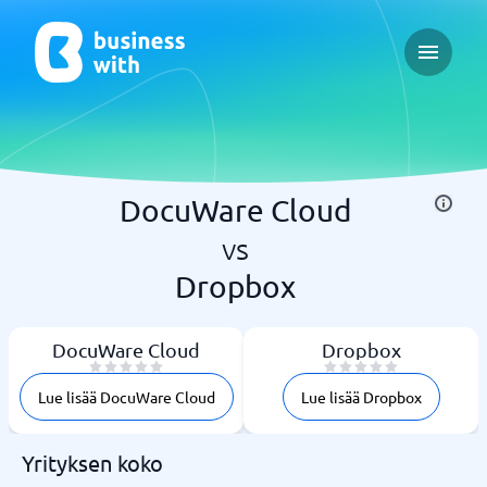
Open ma
DocuWare Cloud
vs
Dropbox
DocuWare Cloud
Dropbox
Lue lisää DocuWare Cloud
Lue lisää Dropbox
Yrityksen koko