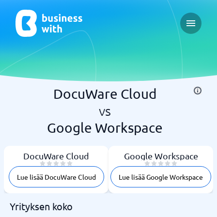
Open ma
DocuWare Cloud
vs
Google Workspace
DocuWare Cloud
Google Workspace
Lue lisää DocuWare Cloud
Lue lisää Google Workspace
Yrityksen koko