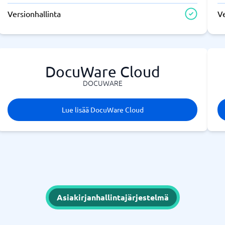
Versionhallinta
Ve
DocuWare Cloud
DOCUWARE
Lue lisää DocuWare Cloud
Asiakirjanhallintajärjestelmä