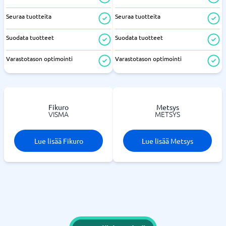
Seuraa tuotteita
Seuraa tuotteita
Suodata tuotteet
Suodata tuotteet
Varastotason optimointi
Varastotason optimointi
Fikuro
Metsys
VISMA
METSYS
Lue lisää Fikuro
Lue lisää Metsys