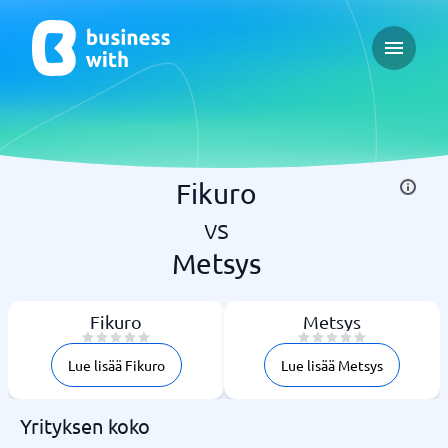
Open ma
Fikuro
vs
Metsys
Fikuro
Metsys
Lue lisää Fikuro
Lue lisää Metsys
Yrityksen koko