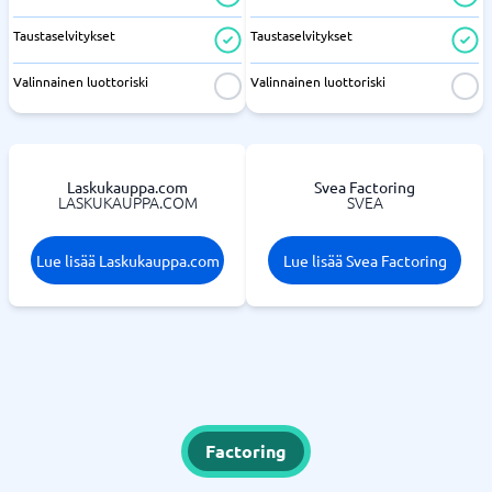
Taustaselvitykset
Taustaselvitykset
Valinnainen luottoriski
Valinnainen luottoriski
Laskukauppa.com
Svea Factoring
LASKUKAUPPA.COM
SVEA
Lue lisää Laskukauppa.com
Lue lisää Svea Factoring
Factoring