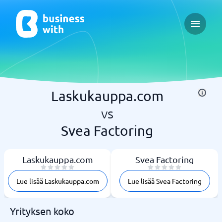
Open ma
Laskukauppa.com
vs
Svea Factoring
Laskukauppa.com
Svea Factoring
Lue lisää Laskukauppa.com
Lue lisää Svea Factoring
Yrityksen koko