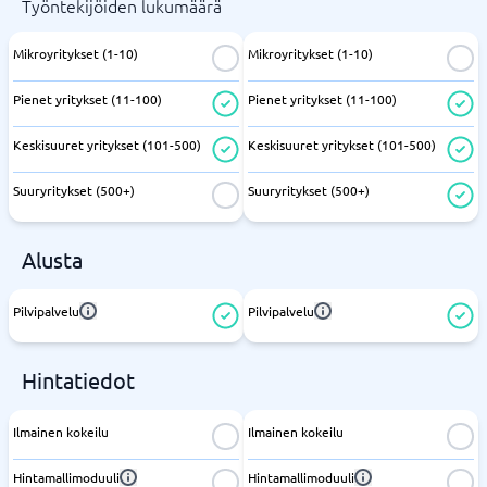
Työntekijöiden lukumäärä
Mikroyritykset (1-10)
Mikroyritykset (1-10)
Pienet yritykset (11-100)
Pienet yritykset (11-100)
Keskisuuret yritykset (101-500)
Keskisuuret yritykset (101-500)
Suuryritykset (500+)
Suuryritykset (500+)
Alusta
Pilvipalvelu
Pilvipalvelu
Hintatiedot
Ilmainen kokeilu
Ilmainen kokeilu
Hintamallimoduuli
Hintamallimoduuli