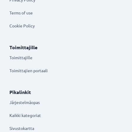
Terms of use
Cookie Policy
Toimittajille
Toimittajille
Toimittajien portaali
Pikalinkit
Järjestelmäopas
Kaikki kategoriat
Sivustokartta