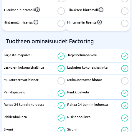
Tilauksen hintamalli
Tilauksen hintamalli
Hintamallin lisenssi
Hintamallin lisenssi
Tuotteen ominaisuudet Factoring
Järjestelmäpalvelu
Järjestelmäpalvelu
Laskujen kokonaishallinta
Laskujen kokonaishallinta
Mukautettavat hinnat
Mukautettavat hinnat
Pankkipalvelu
Pankkipalvelu
Rahaa 24 tunnin kuluessa
Rahaa 24 tunnin kuluessa
Riskienhallinta
Riskienhallinta
Sivuni
Sivuni