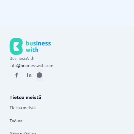
BusinessWith
info@businesswith.com
Tietoa meistä
Tietoa meistä
Työura
Privacy Policy