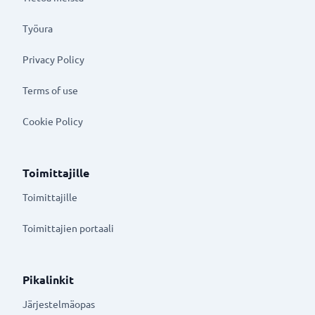
Työura
Privacy Policy
Terms of use
Cookie Policy
Toimittajille
Toimittajille
Toimittajien portaali
Pikalinkit
Järjestelmäopas