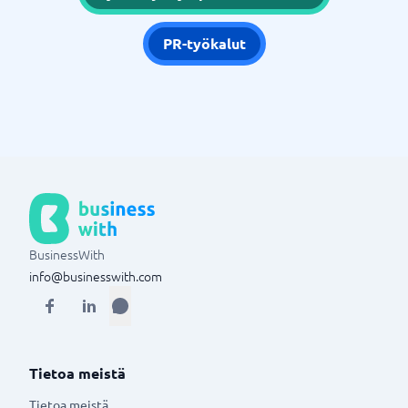
PR-työkalut
BusinessWith
info@businesswith.com
Tietoa meistä
Tietoa meistä