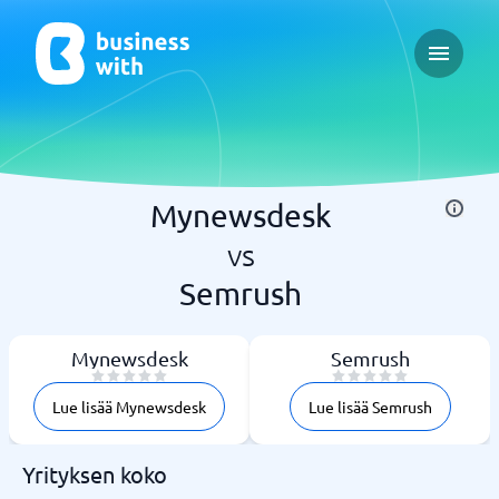
Open ma
Mynewsdesk
vs
Semrush
Mynewsdesk
Semrush
Lue lisää Mynewsdesk
Lue lisää Semrush
Yrityksen koko