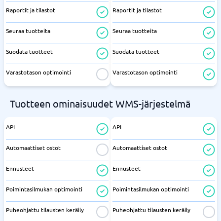
Raportit ja tilastot
Raportit ja tilastot
Seuraa tuotteita
Seuraa tuotteita
Suodata tuotteet
Suodata tuotteet
Varastotason optimointi
Varastotason optimointi
Tuotteen ominaisuudet WMS-järjestelmä
API
API
Automaattiset ostot
Automaattiset ostot
Ennusteet
Ennusteet
Poimintasilmukan optimointi
Poimintasilmukan optimointi
Puheohjattu tilausten keräily
Puheohjattu tilausten keräily