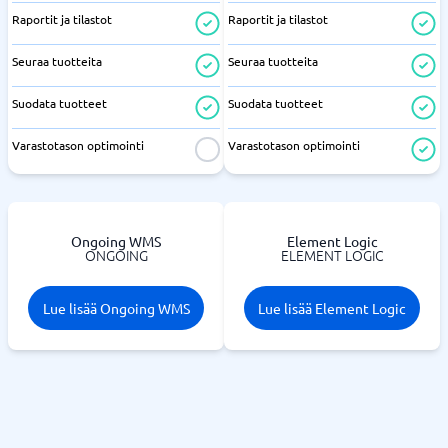
Raportit ja tilastot
Raportit ja tilastot
Seuraa tuotteita
Seuraa tuotteita
Suodata tuotteet
Suodata tuotteet
Varastotason optimointi
Varastotason optimointi
Ongoing WMS
Element Logic
ONGOING
ELEMENT LOGIC
Lue lisää Ongoing WMS
Lue lisää Element Logic