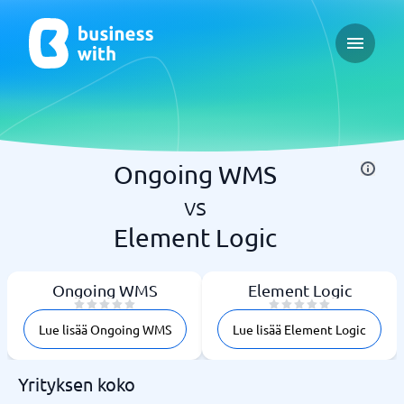
Open ma
Ongoing WMS
vs
Element Logic
Ongoing WMS
Element Logic
Lue lisää Ongoing WMS
Lue lisää Element Logic
Yrityksen koko