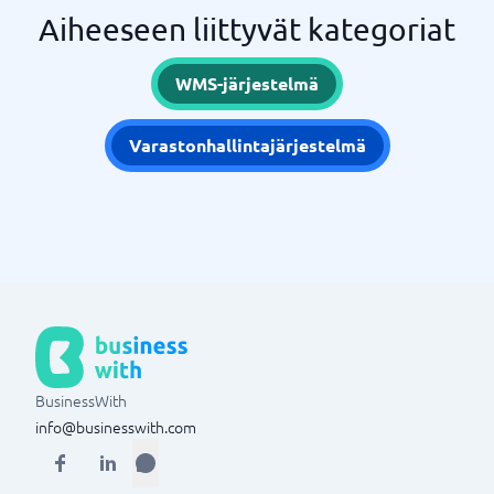
Aiheeseen liittyvät kategoriat
WMS-järjestelmä
Varastonhallintajärjestelmä
BusinessWith
info@businesswith.com