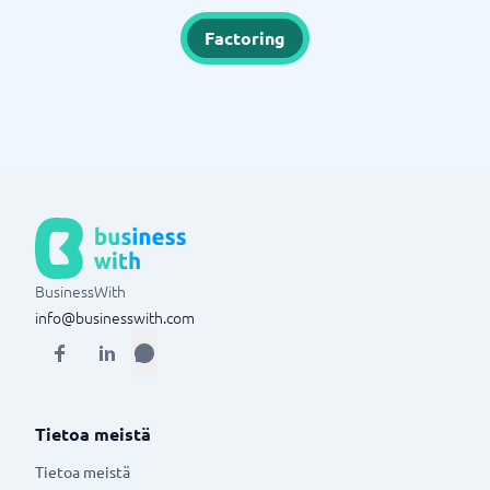
Factoring
BusinessWith
info@businesswith.com
Tietoa meistä
Tietoa meistä