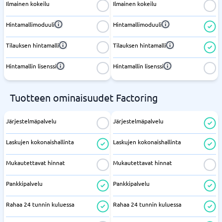
Ilmainen kokeilu
Ilmainen kokeilu
Hintamallimoduuli
Hintamallimoduuli
Tilauksen hintamalli
Tilauksen hintamalli
Hintamallin lisenssi
Hintamallin lisenssi
Tuotteen ominaisuudet Factoring
Järjestelmäpalvelu
Järjestelmäpalvelu
Laskujen kokonaishallinta
Laskujen kokonaishallinta
Mukautettavat hinnat
Mukautettavat hinnat
Pankkipalvelu
Pankkipalvelu
Rahaa 24 tunnin kuluessa
Rahaa 24 tunnin kuluessa