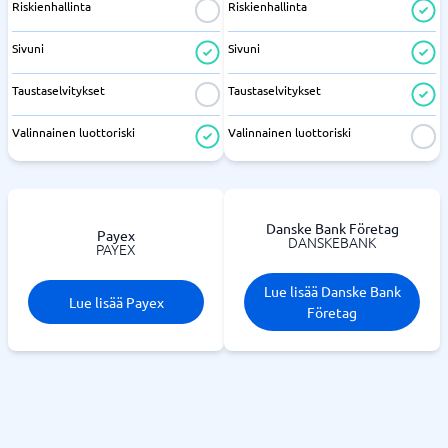
Riskienhallinta
Riskienhallinta
Sivuni
Sivuni
Taustaselvitykset
Taustaselvitykset
Valinnainen luottoriski
Valinnainen luottoriski
Danske Bank Företag
Payex
DANSKEBANK
PAYEX
Lue lisää Danske Bank
Lue lisää Payex
Företag