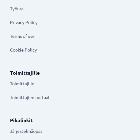
Työura
Privacy Policy
Terms of use
Cookie Policy
Toimittajille
Toimittajille
Toimittajien portaali
Pikalinkit
Järjestelmäopas