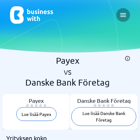
Open ma
Payex
vs
Danske Bank Företag
Payex
Danske Bank Företag
Lue lisää Danske Bank
Lue lisää Payex
Företag
Yrityksen koko