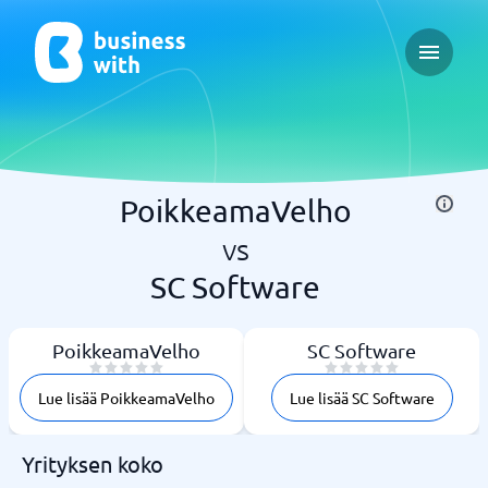
Open ma
PoikkeamaVelho
vs
SC Software
PoikkeamaVelho
SC Software
Lue lisää PoikkeamaVelho
Lue lisää SC Software
Yrityksen koko