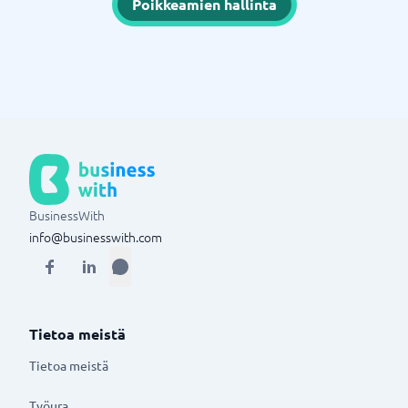
Poikkeamien hallinta
BusinessWith
info@businesswith.com
Tietoa meistä
Tietoa meistä
Työura