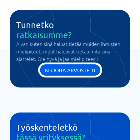
Tunnetko
ratkaisumme?
Aivan kuten sinä haluat tietää muiden ihmisten
mielipiteet, muut haluavat tietää mitä sinä
ajattelet. Ole hyvä ja jaa mielipiteesi!
KIRJOITA ARVOSTELU
Työskenteletkö
tässä yrityksessä?