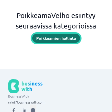
PoikkeamaVelho esiintyy
seuraavissa kategorioissa
Poikkeamien hallinta
BusinessWith
info@businesswith.com