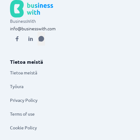
BusinessWith
info@businesswith.com
Tietoa meistä
Tietoa meistä
Työura
Privacy Policy
Terms of use
Cookie Policy