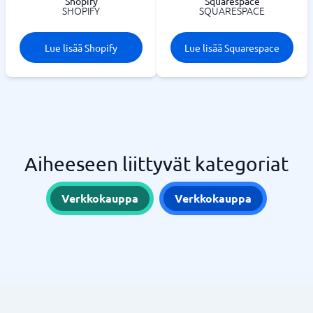
Shopify
Squarespace
SHOPIFY
SQUARESPACE
Lue lisää Shopify
Lue lisää Squarespace
Aiheeseen liittyvät kategoriat
Verkkokauppa
Verkkokauppa