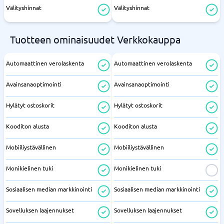
Välityshinnat
Välityshinnat
Tuotteen ominaisuudet Verkkokauppa
Automaattinen verolaskenta
Automaattinen verolaskenta
Avainsanaoptimointi
Avainsanaoptimointi
Hylätyt ostoskorit
Hylätyt ostoskorit
Kooditon alusta
Kooditon alusta
Mobiiliystävällinen
Mobiiliystävällinen
Monikielinen tuki
Monikielinen tuki
Sosiaalisen median markkinointi
Sosiaalisen median markkinointi
Sovelluksen laajennukset
Sovelluksen laajennukset