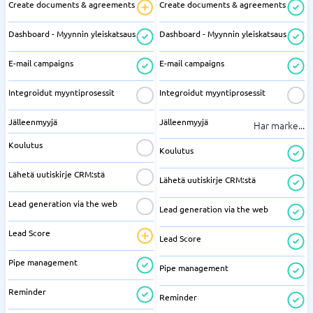
Create documents & agreements
Create documents & agreements
Dashboard - Myynnin yleiskatsaus
Dashboard - Myynnin yleiskatsaus
E-mail campaigns
E-mail campaigns
Integroidut myyntiprosessit
Integroidut myyntiprosessit
Jälleenmyyjä
Jälleenmyyjä
Har marke
...
Koulutus
Koulutus
Lähetä uutiskirje CRM:stä
Lähetä uutiskirje CRM:stä
Lead generation via the web
Lead generation via the web
Lead Score
Lead Score
Pipe management
Pipe management
Reminder
Reminder