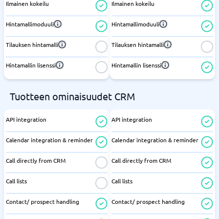
Ilmainen kokeilu
Ilmainen kokeilu
Hintamallimoduuli
Hintamallimoduuli
Tilauksen hintamalli
Tilauksen hintamalli
Hintamallin lisenssi
Hintamallin lisenssi
Tuotteen ominaisuudet CRM
API integration
API integration
Calendar integration & reminder
Calendar integration & reminder
Call directly from CRM
Call directly from CRM
Call lists
Call lists
Contact/ prospect handling
Contact/ prospect handling