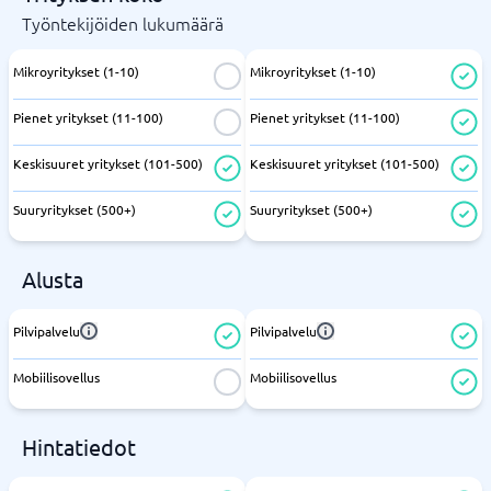
Työntekijöiden lukumäärä
Mikroyritykset (1-10)
Mikroyritykset (1-10)
Pienet yritykset (11-100)
Pienet yritykset (11-100)
Keskisuuret yritykset (101-500)
Keskisuuret yritykset (101-500)
Suuryritykset (500+)
Suuryritykset (500+)
Alusta
Pilvipalvelu
Pilvipalvelu
Mobiilisovellus
Mobiilisovellus
Hintatiedot