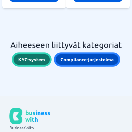
Aiheeseen liittyvät kategoriat
KYC-system
Compliance-järjestelmä
BusinessWith