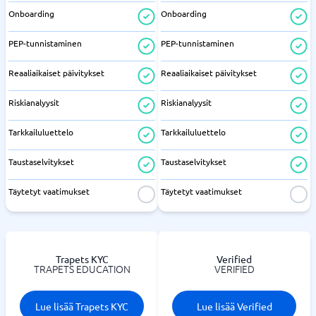
Onboarding
Onboarding
PEP-tunnistaminen
PEP-tunnistaminen
Reaaliaikaiset päivitykset
Reaaliaikaiset päivitykset
Riskianalyysit
Riskianalyysit
Tarkkailuluettelo
Tarkkailuluettelo
Taustaselvitykset
Taustaselvitykset
Täytetyt vaatimukset
Täytetyt vaatimukset
Trapets KYC
Verified
TRAPETS EDUCATION
VERIFIED
Lue lisää Trapets KYC
Lue lisää Verified