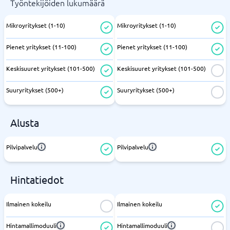
Työntekijöiden lukumäärä
Mikroyritykset (1-10)
Mikroyritykset (1-10)
Pienet yritykset (11-100)
Pienet yritykset (11-100)
Keskisuuret yritykset (101-500)
Keskisuuret yritykset (101-500)
Suuryritykset (500+)
Suuryritykset (500+)
Alusta
Pilvipalvelu
Pilvipalvelu
Hintatiedot
Ilmainen kokeilu
Ilmainen kokeilu
Hintamallimoduuli
Hintamallimoduuli