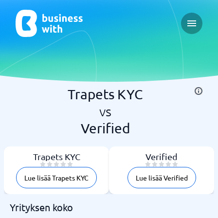
Open ma
Trapets KYC
vs
Verified
Trapets KYC
Verified
Lue lisää Trapets KYC
Lue lisää Verified
Yrityksen koko