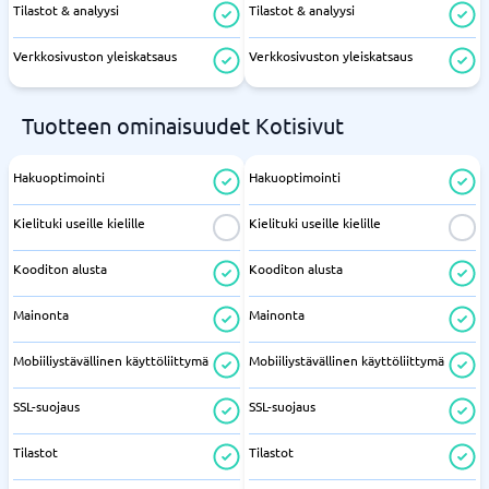
Tilastot & analyysi
Tilastot & analyysi
Verkkosivuston yleiskatsaus
Verkkosivuston yleiskatsaus
Tuotteen ominaisuudet Kotisivut
Hakuoptimointi
Hakuoptimointi
Kielituki useille kielille
Kielituki useille kielille
Kooditon alusta
Kooditon alusta
Mainonta
Mainonta
Mobiiliystävällinen käyttöliittymä
Mobiiliystävällinen käyttöliittymä
SSL-suojaus
SSL-suojaus
Tilastot
Tilastot