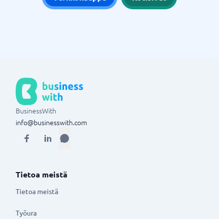
BusinessWith
info@businesswith.com
Tietoa meistä
Tietoa meistä
Työura