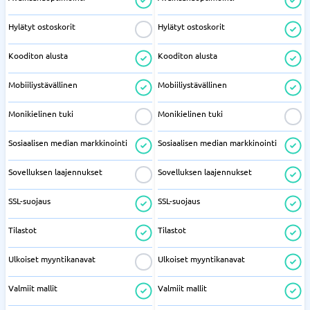
Hylätyt ostoskorit
Hylätyt ostoskorit
Kooditon alusta
Kooditon alusta
Mobiiliystävällinen
Mobiiliystävällinen
Monikielinen tuki
Monikielinen tuki
Sosiaalisen median markkinointi
Sosiaalisen median markkinointi
Sovelluksen laajennukset
Sovelluksen laajennukset
SSL-suojaus
SSL-suojaus
Tilastot
Tilastot
Ulkoiset myyntikanavat
Ulkoiset myyntikanavat
Valmiit mallit
Valmiit mallit