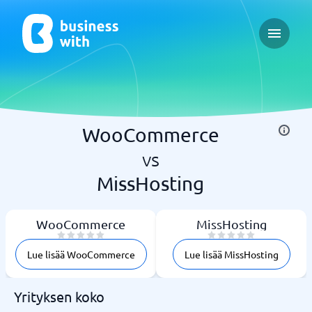
Open ma
WooCommerce
vs
MissHosting
WooCommerce
MissHosting
Lue lisää WooCommerce
Lue lisää MissHosting
Yrityksen koko