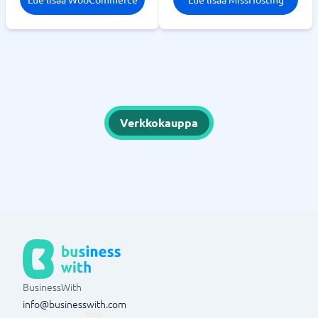
Verkkokauppa
BusinessWith
info@businesswith.com