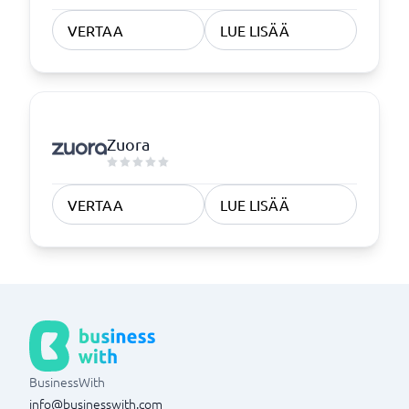
VERTAA
LUE LISÄÄ
Zuora
VERTAA
LUE LISÄÄ
BusinessWith
info@businesswith.com