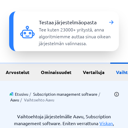
Testaa järjestelmäopasta
Tee kuten 23000+ yritystä, anna
algoritmiemme auttaa sinua oikean
järjestelmän valinnassa.
Arvostelut
Ominaisuudet
Vertailuja
Vaih
Etusivu
/
Subscription management software
/
Aavu
/
Vaihtoehto Aavu
Vaihtoehtoja järjestelmälle Aavu, Subscription
management software. Eniten verrattuna
Viskan
,