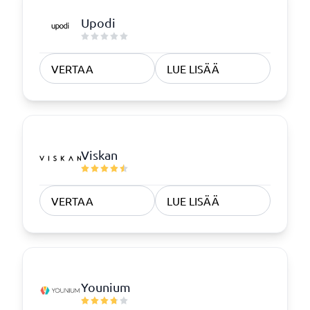
Upodi
VERTAA
LUE LISÄÄ
Viskan
VERTAA
LUE LISÄÄ
Younium