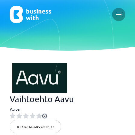
Open ma
Vaihtoehto Aavu
Aavu
KIRJOITA ARVOSTELU