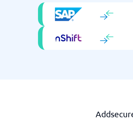
Addsecure