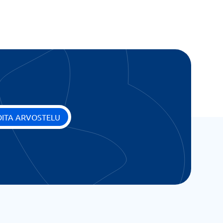
OITA ARVOSTELU