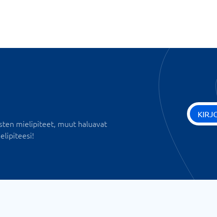
KIRJ
sten mielipiteet, muut haluavat
elipiteesi!