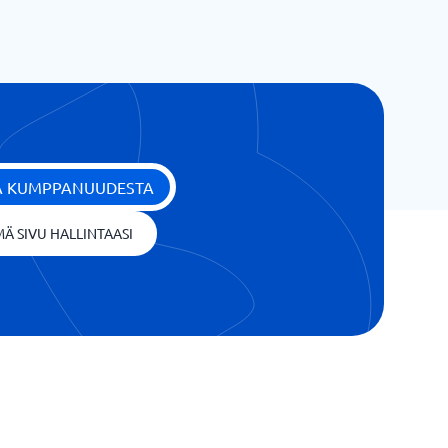
ÄÄ KUMPPANUUDESTA
Ä SIVU HALLINTAASI