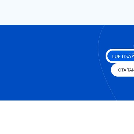
LUE LIS
OTA TÄM