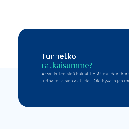
Tunnetko
ratkaisumme?
Aivan kuten sinä haluat tietää muiden ihmi
tietää mitä sinä ajattelet. Ole hyvä ja jaa mi