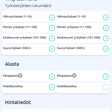
Työntekijöiden lukumäärä
Mikroyritykset (1-10)
Mikroyritykset (1-10)
Pienet yritykset (11-100)
Pienet yritykset (11-100)
Keskisuuret yritykset (101-500)
Keskisuuret yritykset (101-500)
Suuryritykset (500+)
Suuryritykset (500+)
Alusta
Pilvipalvelu
Pilvipalvelu
Mobiilisovellus
Mobiilisovellus
Hintatiedot