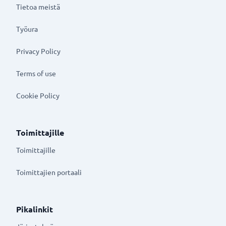
Tietoa meistä
Työura
Privacy Policy
Terms of use
Cookie Policy
Toimittajille
Toimittajille
Toimittajien portaali
Pikalinkit