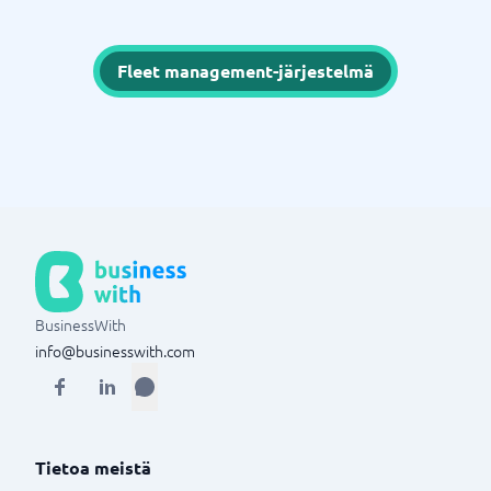
Fleet management-järjestelmä
BusinessWith
info@businesswith.com
Tietoa meistä