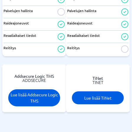
Palvelujen hallinta
Palvelujen hallinta
Raideajoneuvot
Raideajoneuvot
Reaaliaikaiset tiedot
Reaaliaikaiset tiedot
Reititys
Reititys
Addsecure Logic TMS
TiNet
ADDSECURE
TINET
Lue lisää Addsecure Logic
Lue lisää TiNet
TMS