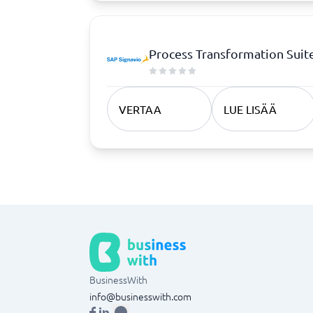
Process Transformation Suit
VERTAA
LUE LISÄÄ
BusinessWith
info@businesswith.com