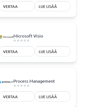
Toiminta- ja hallintajärjestelmät
VERTAA
LUE LISÄÄ
Low code
Poikkeamien hallinta
Prosessinhallintajärjestelmä
Prosessityökalut
RPA-järjestelmät
TMS-system
Asiakirjanhallintajärjestelmä
Hallintajärjestelmä
AML-järjestelmä
elmä
Fleet management-järjestelmä
Microsoft Visio
Intranet
Käyttöjärjestelmä
Näytä kaikki 12 →
VERTAA
LUE LISÄÄ
Process Management
VERTAA
LUE LISÄÄ