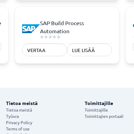
e
SAP Build Process
Automation
VERTAA
LUE LISÄÄ
Tietoa meistä
Toimittajille
Tietoa meistä
Toimittajille
Työura
Toimittajien portaali
Privacy Policy
Terms of use