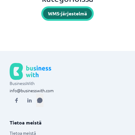
WMS-järjestelmä
BusinessWith
info@businesswith.com
Tietoa meistä
Tietoa meistä