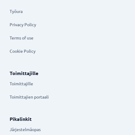
Työura
Privacy Policy
Terms of use
Cookie Policy
Toimittajille
Toimittajille
Toimittajien portaali
Pikalinkit
Järjestelmäopas