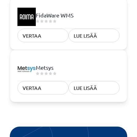
FidaWare WMS
VERTAA
LUE LISÄÄ
Metsys
VERTAA
LUE LISÄÄ