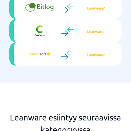
Leanware esiintyy seuraavissa
kategorioissa