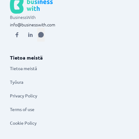
BusinessWith
info@businesswith.com
Tietoa meistä
Tietoa meistä
Työura
Privacy Policy
Terms of use
Cookie Policy