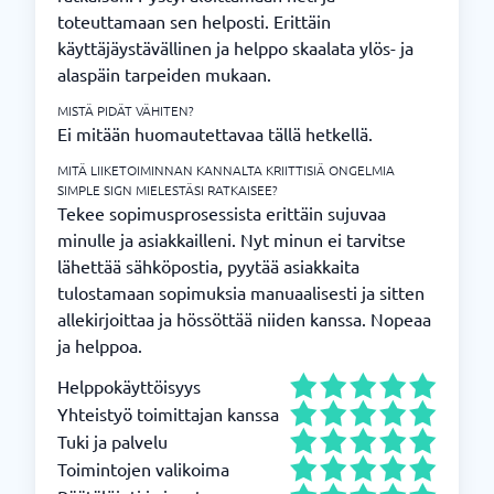
toteuttamaan sen helposti. Erittäin
käyttäjäystävällinen ja helppo skaalata ylös- ja
alaspäin tarpeiden mukaan.
MISTÄ PIDÄT VÄHITEN?
Ei mitään huomautettavaa tällä hetkellä.
MITÄ LIIKETOIMINNAN KANNALTA KRIITTISIÄ ONGELMIA
SIMPLE SIGN MIELESTÄSI RATKAISEE?
Tekee sopimusprosessista erittäin sujuvaa
minulle ja asiakkailleni. Nyt minun ei tarvitse
lähettää sähköpostia, pyytää asiakkaita
tulostamaan sopimuksia manuaalisesti ja sitten
allekirjoittaa ja hössöttää niiden kanssa. Nopeaa
ja helppoa.
Helppokäyttöisyys
Yhteistyö toimittajan kanssa
Tuki ja palvelu
Toimintojen valikoima