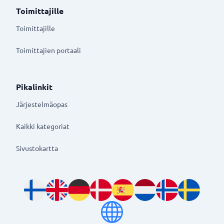
Toimittajille
Toimittajille
Toimittajien portaali
Pikalinkit
Järjestelmäopas
Kaikki kategoriat
Sivustokartta