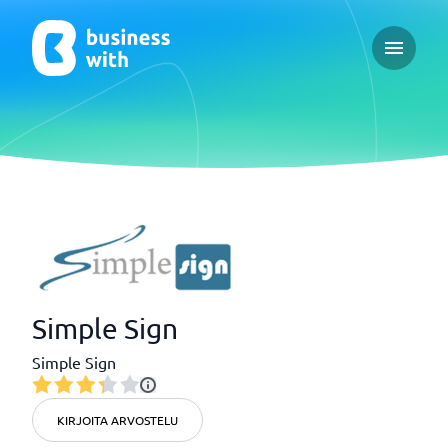
Open ma
Simple Sign
Simple Sign
KIRJOITA ARVOSTELU