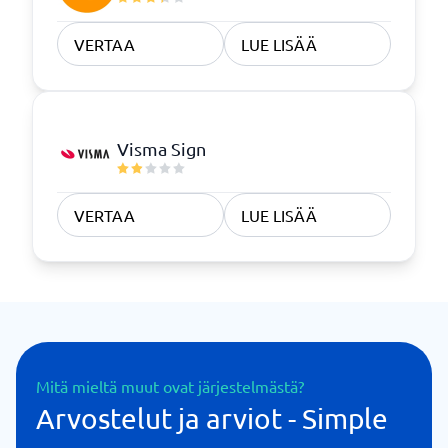
VERTAA
LUE LISÄÄ
Visma Sign
VERTAA
LUE LISÄÄ
Mitä mieltä muut ovat järjestelmästä?
Arvostelut ja arviot - Simple