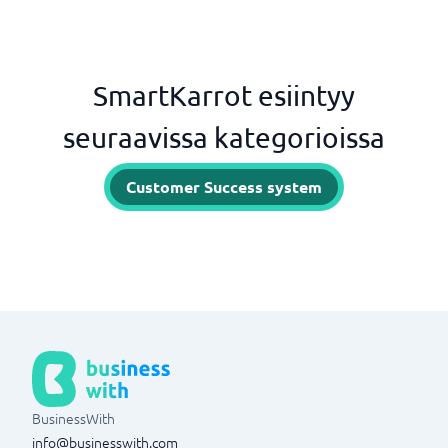
SmartKarrot esiintyy
seuraavissa kategorioissa
Customer Success system
BusinessWith
info@businesswith.com