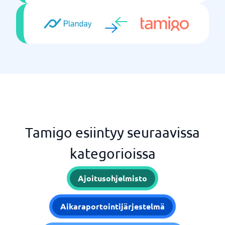
Tamigo esiintyy seuraavissa
kategorioissa
Ajoitusohjelmisto
Aikaraportointijärjestelmä