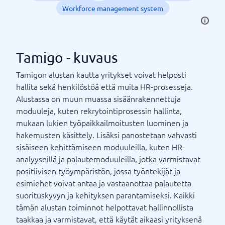
Workforce management system
Tamigo - kuvaus
Tamigon alustan kautta yritykset voivat helposti
hallita sekä henkilöstöä että muita HR-prosesseja.
Alustassa on muun muassa sisäänrakennettuja
moduuleja, kuten rekrytointiprosessin hallinta,
mukaan lukien työpaikkailmoitusten luominen ja
hakemusten käsittely. Lisäksi panostetaan vahvasti
sisäiseen kehittämiseen moduuleilla, kuten HR-
analyyseillä ja palautemoduuleilla, jotka varmistavat
positiivisen työympäristön, jossa työntekijät ja
esimiehet voivat antaa ja vastaanottaa palautetta
suorituskyvyn ja kehityksen parantamiseksi. Kaikki
tämän alustan toiminnot helpottavat hallinnollista
taakkaa ja varmistavat, että käytät aikaasi yrityksenä