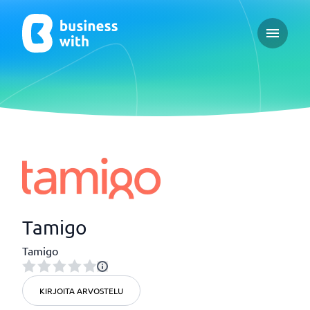
Open ma
Tamigo
Tamigo
KIRJOITA ARVOSTELU