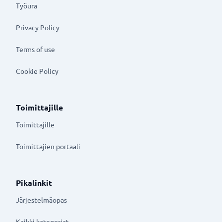
Työura
Privacy Policy
Terms of use
Cookie Policy
Toimittajille
Toimittajille
Toimittajien portaali
Pikalinkit
Järjestelmäopas
Kaikki kategoriat