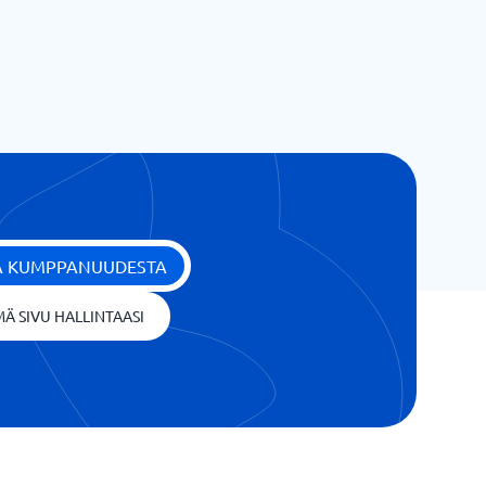
ÄÄ KUMPPANUUDESTA
Ä SIVU HALLINTAASI