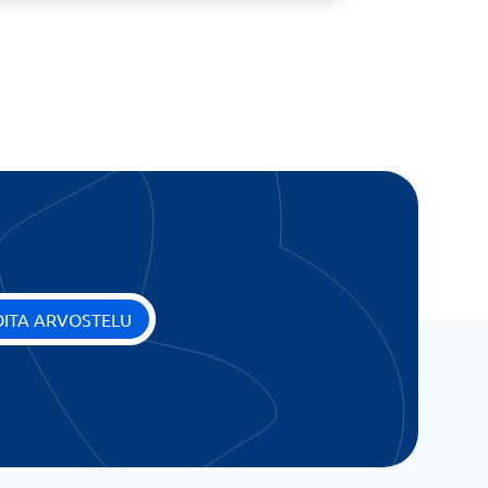
OITA ARVOSTELU