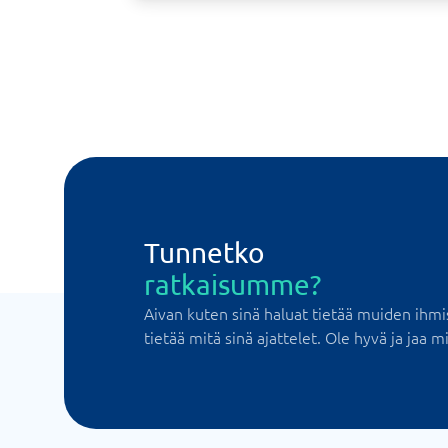
Tunnetko
ratkaisumme?
Aivan kuten sinä haluat tietää muiden ihmi
tietää mitä sinä ajattelet. Ole hyvä ja jaa mi