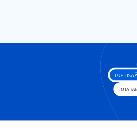
LUE LIS
OTA TÄM