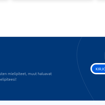
KIRJ
sten mielipiteet, muut haluavat
elipiteesi!