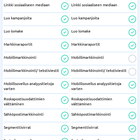
Linkki sosiaaliseen mediaan
Linkki sosiaaliseen mediaan
Luo kampanjoita
Luo kampanjoita
Luo lomake
Luo lomake
Markkinaraportit
Markkinaraportit
Mobiilimarkkinointi
Mobiilimarkkinointi
Mobiilimarkkinointi/ tekstiviestit
Mobiilimarkkinointi/ tekstiviestit
Mobiilisovellus analyysitietoja
Mobiilisovellus analyysitietoja
varten
varten
Roskapostisuodattimien
Roskapostisuodattimien
välttäminen
välttäminen
Sähköpostimarkkinointi
Sähköpostimarkkinointi
Segmenttivirrat
Segmenttivirrat