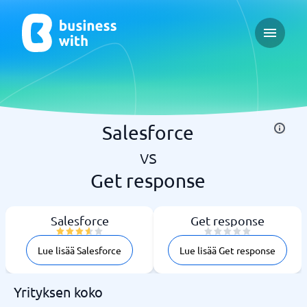
Open ma
Salesforce
vs
Get response
Salesforce
Get response
Lue lisää Salesforce
Lue lisää Get response
Yrityksen koko