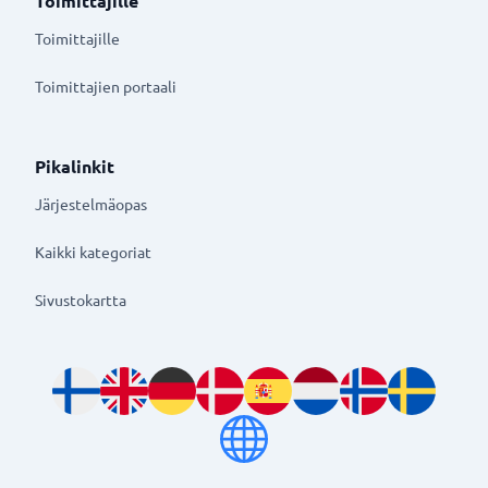
Toimittajille
Toimittajille
Toimittajien portaali
Pikalinkit
Järjestelmäopas
Kaikki kategoriat
Sivustokartta