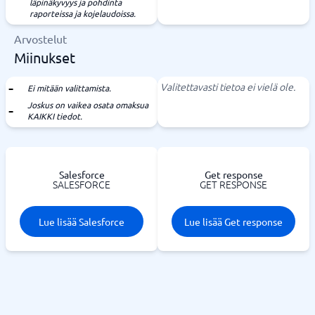
läpinäkyvyys ja pohdinta
raporteissa ja kojelaudoissa.
Arvostelut
Miinukset
Valitettavasti tietoa ei vielä ole.
Ei mitään valittamista.
Joskus on vaikea osata omaksua
KAIKKI tiedot.
Salesforce
Get response
SALESFORCE
GET RESPONSE
Lue lisää Salesforce
Lue lisää Get response