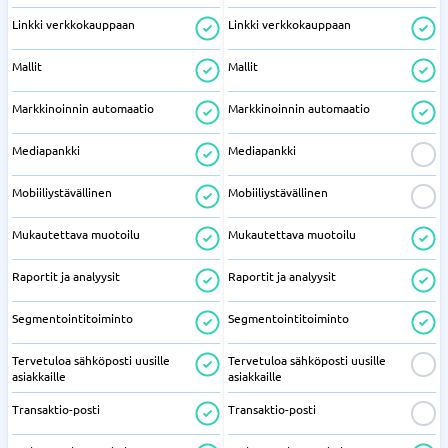
Linkki verkkokauppaan
Linkki verkkokauppaan
Mallit
Mallit
Markkinoinnin automaatio
Markkinoinnin automaatio
Mediapankki
Mediapankki
Mobiiliystävällinen
Mobiiliystävällinen
Mukautettava muotoilu
Mukautettava muotoilu
Raportit ja analyysit
Raportit ja analyysit
Segmentointitoiminto
Segmentointitoiminto
Tervetuloa sähköposti uusille
Tervetuloa sähköposti uusille
asiakkaille
asiakkaille
Transaktio-posti
Transaktio-posti