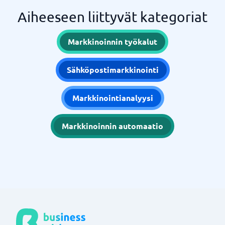
Aiheeseen liittyvät kategoriat
Markkinoinnin työkalut
Sähköpostimarkkinointi
Markkinointianalyysi
Markkinoinnin automaatio