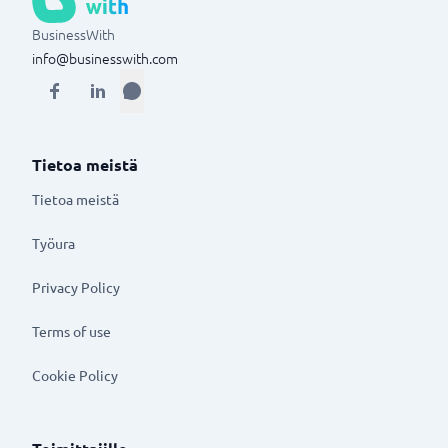
BusinessWith
info@businesswith.com
Tietoa meistä
Tietoa meistä
Työura
Privacy Policy
Terms of use
Cookie Policy