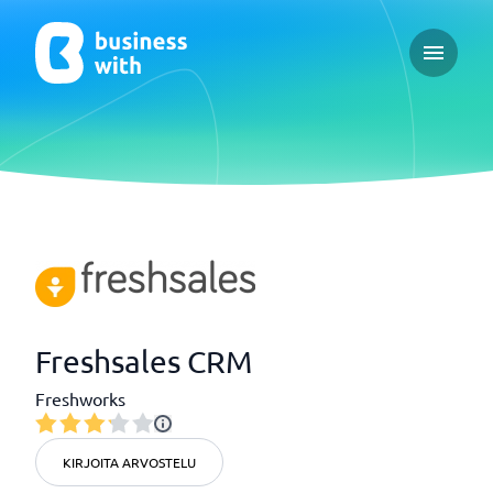
Open ma
Freshsales CRM
Freshworks
KIRJOITA ARVOSTELU