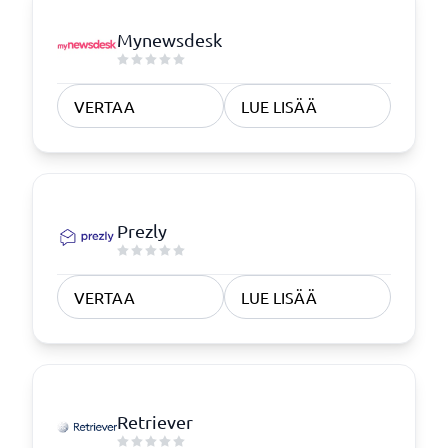
Mynewsdesk
VERTAA
LUE LISÄÄ
Prezly
VERTAA
LUE LISÄÄ
Retriever