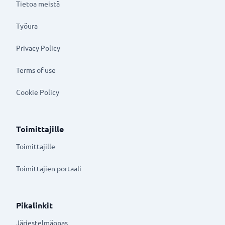
Tietoa meistä
Työura
Privacy Policy
Terms of use
Cookie Policy
Toimittajille
Toimittajille
Toimittajien portaali
Pikalinkit
Järjestelmäopas