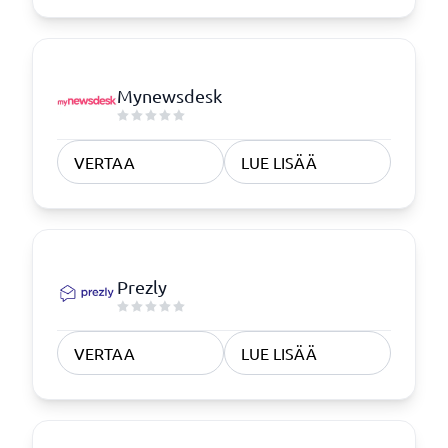
Mynewsdesk
VERTAA
LUE LISÄÄ
Prezly
VERTAA
LUE LISÄÄ