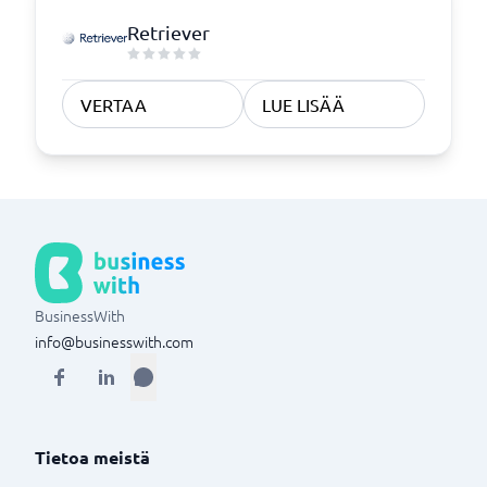
Retriever
VERTAA
LUE LISÄÄ
BusinessWith
info@businesswith.com
Tietoa meistä