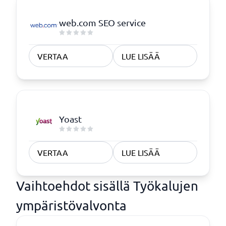
web.com SEO service
VERTAA
LUE LISÄÄ
Yoast
VERTAA
LUE LISÄÄ
Vaihtoehdot sisällä Työkalujen
ympäristövalvonta