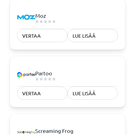
Moz
VERTAA
LUE LISÄÄ
Partoo
VERTAA
LUE LISÄÄ
Screaming Frog