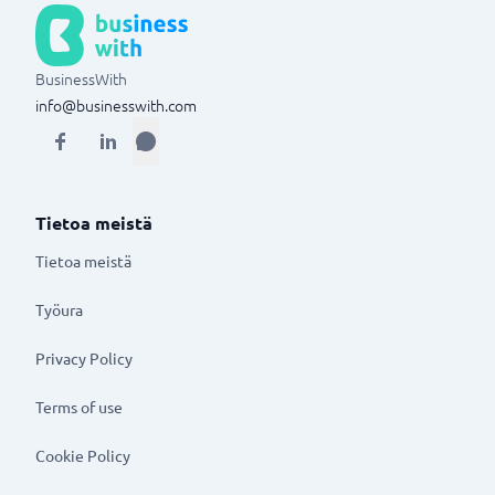
BusinessWith
info@businesswith.com
Tietoa meistä
Tietoa meistä
Työura
Privacy Policy
Terms of use
Cookie Policy