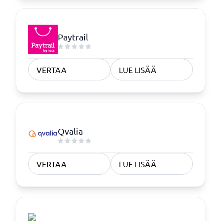
Paytrail
VERTAA
LUE LISÄÄ
Qvalia
VERTAA
LUE LISÄÄ