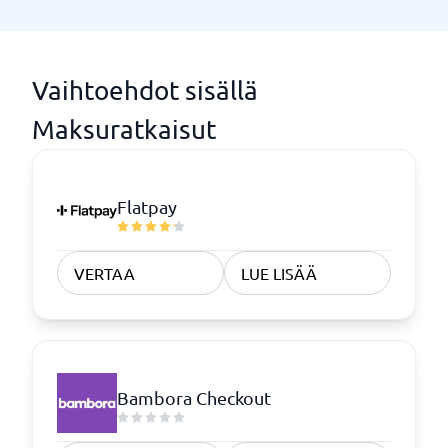
Vaihtoehdot sisällä
Maksuratkaisut
Flatpay
VERTAA
LUE LISÄÄ
Bambora Checkout