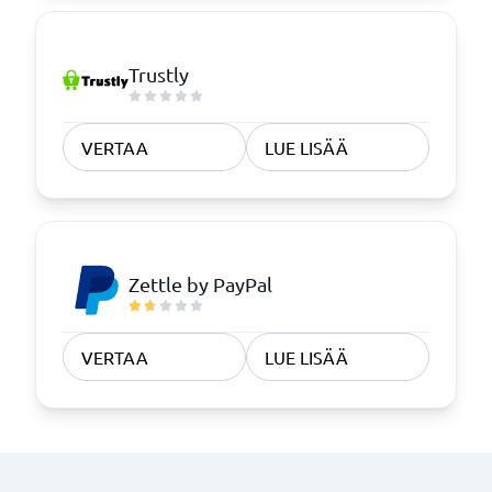
Trustly
VERTAA
LUE LISÄÄ
Zettle by PayPal
VERTAA
LUE LISÄÄ