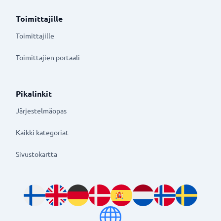
Toimittajille
Toimittajille
Toimittajien portaali
Pikalinkit
Järjestelmäopas
Kaikki kategoriat
Sivustokartta