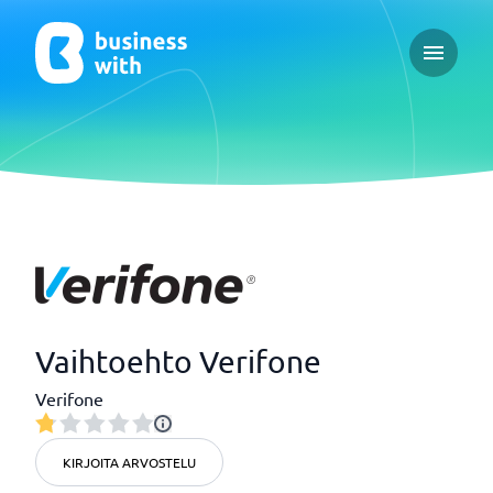
Open ma
Vaihtoehto Verifone
Verifone
KIRJOITA ARVOSTELU