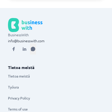
BusinessWith
info@businesswith.com
Tietoa meistä
Tietoa meistä
Työura
Privacy Policy
Terms of use