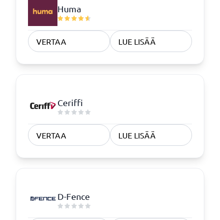
Huma
VERTAA
LUE LISÄÄ
Ceriffi
VERTAA
LUE LISÄÄ
D-Fence