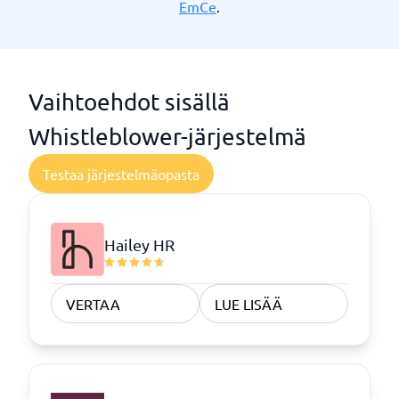
EmCe
.
Vaihtoehdot sisällä
Whistleblower-järjestelmä
Testaa järjestelmäopasta
Hailey HR
VERTAA
LUE LISÄÄ