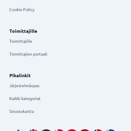
Cookie Policy
Toimittajille
Toimittajille
Toimittajien portaali
Pikalinkit
Järjestelmäopas
Kaikki kategoriat
Sivustokartta