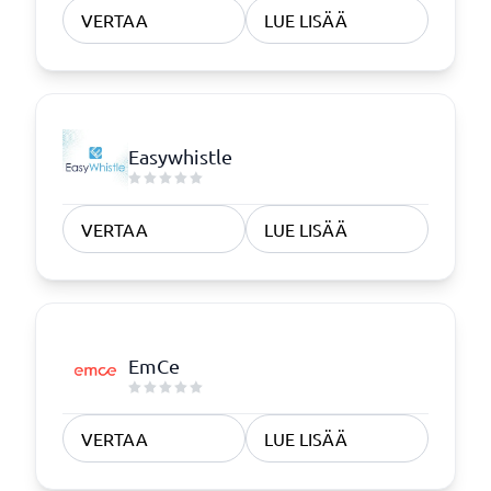
VERTAA
LUE LISÄÄ
Easywhistle
VERTAA
LUE LISÄÄ
EmCe
VERTAA
LUE LISÄÄ