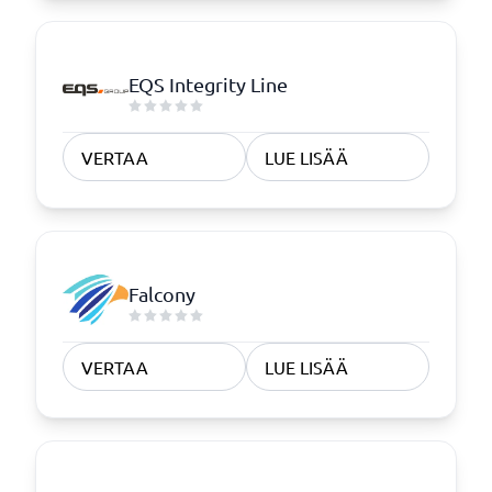
EQS Integrity Line
VERTAA
LUE LISÄÄ
Falcony
VERTAA
LUE LISÄÄ