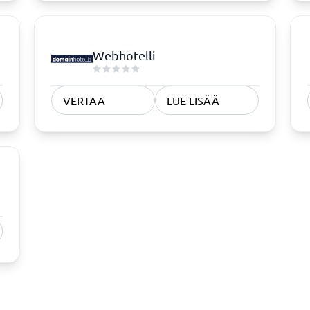
Webhotelli
VERTAA
LUE LISÄÄ