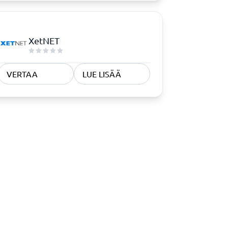
XetNET
VERTAA
LUE LISÄÄ