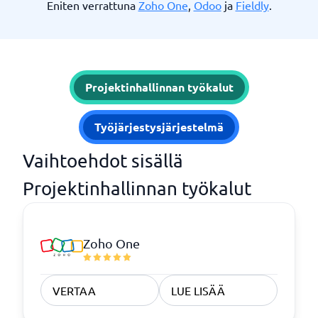
Eniten verrattuna
Zoho One
,
Odoo
ja
Fieldly
.
Projektinhallinnan työkalut
Työjärjestysjärjestelmä
Vaihtoehdot sisällä
Projektinhallinnan työkalut
Zoho One
VERTAA
LUE LISÄÄ