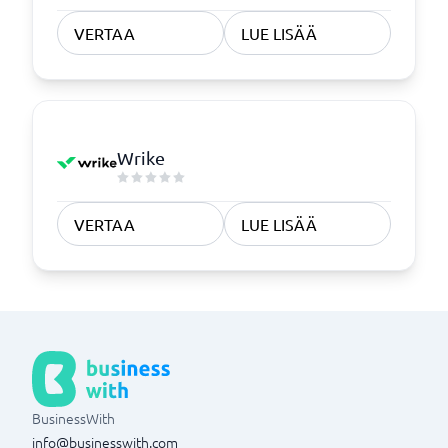
VERTAA
LUE LISÄÄ
Wrike
VERTAA
LUE LISÄÄ
BusinessWith
info@businesswith.com