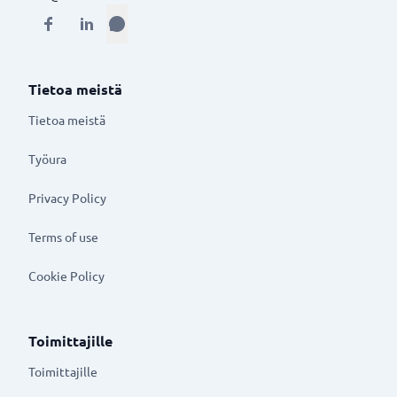
Tietoa meistä
Tietoa meistä
Työura
Privacy Policy
Terms of use
Cookie Policy
Toimittajille
Toimittajille