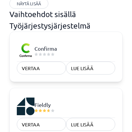
NÄYTÄ LISÄÄ
Vaihtoehdot sisällä
Työjärjestysjärjestelmä
Confirma
VERTAA
LUE LISÄÄ
Fieldly
VERTAA
LUE LISÄÄ