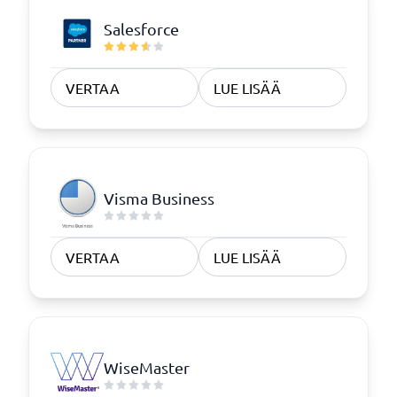
Salesforce
VERTAA
LUE LISÄÄ
Visma Business
VERTAA
LUE LISÄÄ
WiseMaster