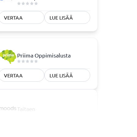
VERTAA
LUE LISÄÄ
Priima Oppimisalusta
VERTAA
LUE LISÄÄ
Taitaen