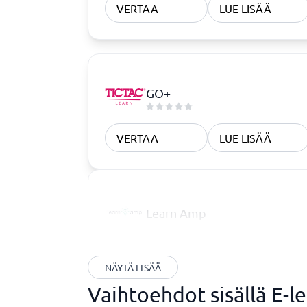
VERTAA
LUE LISÄÄ
GO+
VERTAA
LUE LISÄÄ
Learn Amp
NÄYTÄ LISÄÄ
Vaihtoehdot sisällä E-l