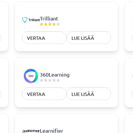
Trilliant
VERTAA
LUE LISÄÄ
360Learning
VERTAA
LUE LISÄÄ
Learnifier