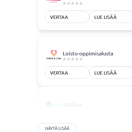
VERTAA
LUE LISÄÄ
Loisto-oppimisalusta
VERTAA
LUE LISÄÄ
Skillhive
NÄYTÄ LISÄÄ