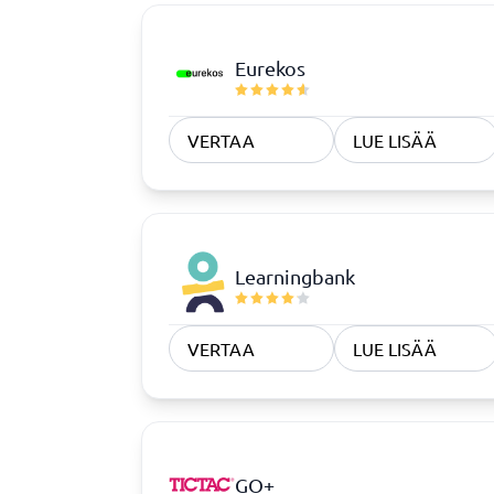
Eurekos
VERTAA
LUE LISÄÄ
Learningbank
VERTAA
LUE LISÄÄ
GO+