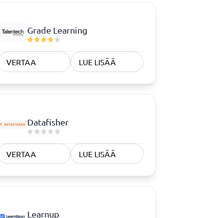
Grade Learning
VERTAA
LUE LISÄÄ
Datafisher
VERTAA
LUE LISÄÄ
Learnup