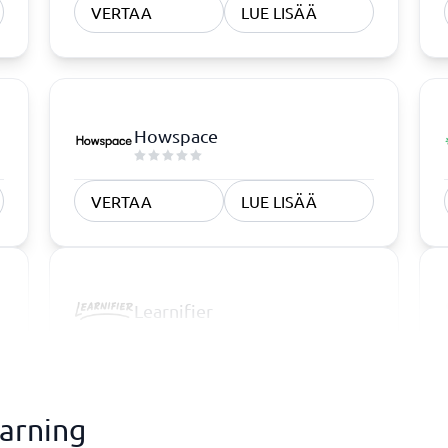
VERTAA
LUE LISÄÄ
Howspace
VERTAA
LUE LISÄÄ
Learnifier
earning