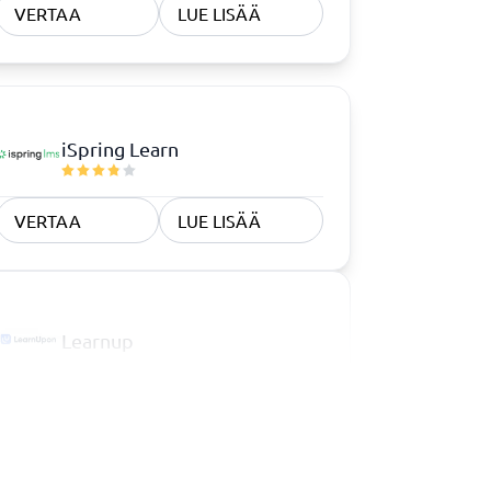
VERTAA
LUE LISÄÄ
iSpring Learn
VERTAA
LUE LISÄÄ
Learnup