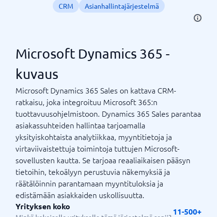
CRM
Asianhallintajärjestelmä
Microsoft Dynamics 365 -
kuvaus
Microsoft Dynamics 365 Sales on kattava CRM-
ratkaisu, joka integroituu Microsoft 365:n
tuottavuusohjelmistoon. Dynamics 365 Sales parantaa
asiakassuhteiden hallintaa tarjoamalla
yksityiskohtaista analytiikkaa, myyntitietoja ja
virtaviivaistettuja toimintoja tuttujen Microsoft-
sovellusten kautta. Se tarjoaa reaaliaikaisen pääsyn
tietoihin, tekoälyyn perustuvia näkemyksiä ja
räätälöinnin parantamaan myyntituloksia ja
edistämään asiakkaiden uskollisuutta.
Yrityksen koko
11-500+