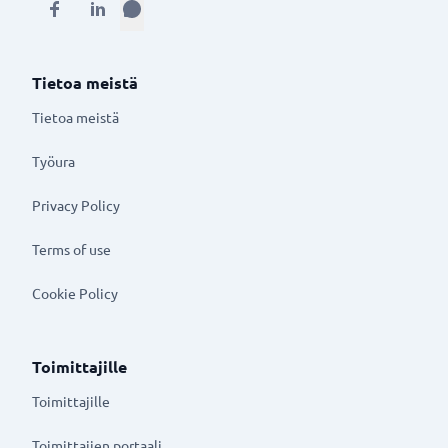
Tietoa meistä
Tietoa meistä
Työura
Privacy Policy
Terms of use
Cookie Policy
Toimittajille
Toimittajille
Toimittajien portaali