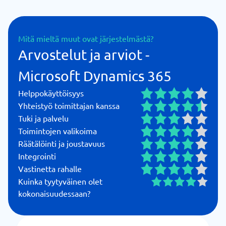
Mitä mieltä muut ovat järjestelmästä?
Arvostelut ja arviot -
Microsoft Dynamics 365
Helppokäyttöisyys
Yhteistyö toimittajan kanssa
Tuki ja palvelu
Toimintojen valikoima
Räätälöinti ja joustavuus
Integrointi
Vastinetta rahalle
Kuinka tyytyväinen olet
kokonaisuudessaan?