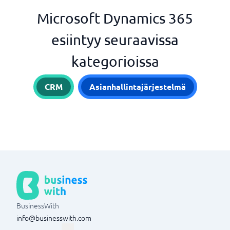
Microsoft Dynamics 365
esiintyy seuraavissa
kategorioissa
CRM
Asianhallintajärjestelmä
BusinessWith
info@businesswith.com