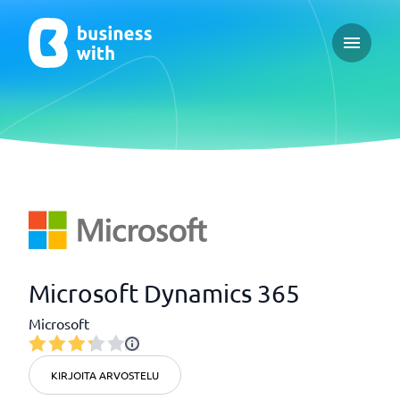
Open ma
Microsoft Dynamics 365
Microsoft
KIRJOITA ARVOSTELU