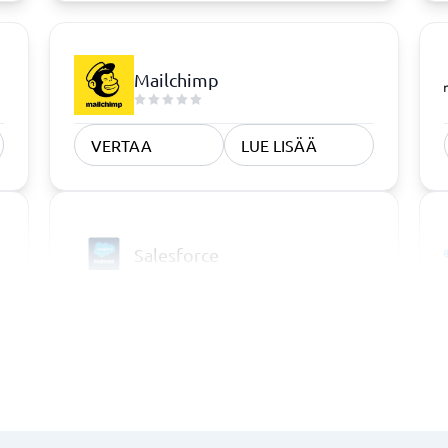
Mailchimp
VERTAA
LUE LISÄÄ
Salesforce