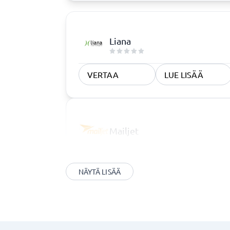
Liana
VERTAA
LUE LISÄÄ
Mailjet
NÄYTÄ LISÄÄ