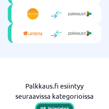
Palkkaus.fi esiintyy
seuraavissa kategorioissa
HR Järjestelmä