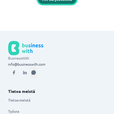
BusinessWith
info@businesswith.com
Tietoa meistä
Tietoa meistä
Työura