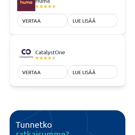
Huma
VERTAA
LUE LISÄÄ
CatalystOne
VERTAA
LUE LISÄÄ
Tunnetko
ratkaisumme?