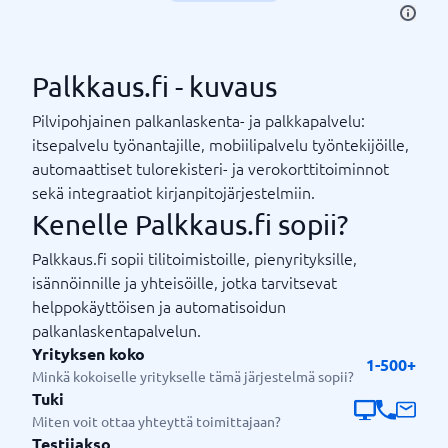
Palkkaus.fi - kuvaus
Pilvipohjainen palkanlaskenta- ja palkkapalvelu:
itsepalvelu työnantajille, mobiilipalvelu työntekijöille,
automaattiset tulorekisteri- ja verokorttitoiminnot
sekä integraatiot kirjanpitojärjestelmiin.
Kenelle Palkkaus.fi sopii?
Palkkaus.fi sopii tilitoimistoille, pienyrityksille,
isännöinnille ja yhteisöille, jotka tarvitsevat
helppokäyttöisen ja automatisoidun
palkanlaskentapalvelun.
Yrityksen koko
1-500+
Minkä kokoiselle yritykselle tämä järjestelmä sopii?
Tuki
Miten voit ottaa yhteyttä toimittajaan?
Testijakso