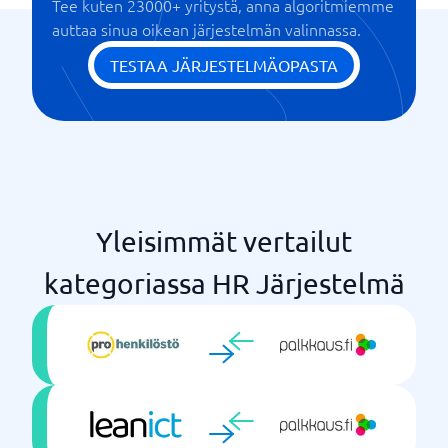
Tee kuten 23000+ yritystä, anna algoritmiemme
Oma palkanlaskentajärjestelmä
auttaa sinua oikean järjestelmän valinnassa.
Raportit ja KPI:t
Työajanseuranta
TESTAA JÄRJESTELMÄOPASTA
Yleisimmät vertailut
kategoriassa HR Järjestelmä