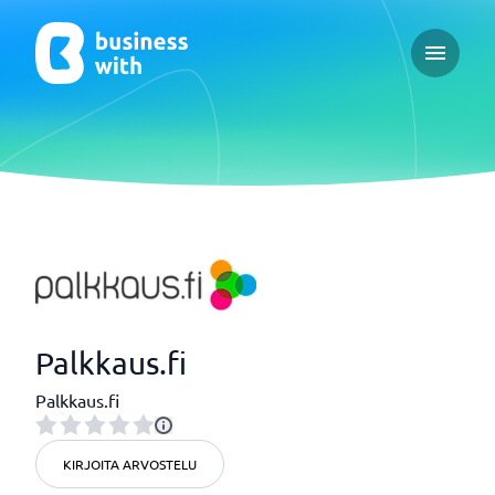
Open ma
Palkkaus.fi
Palkkaus.fi
KIRJOITA ARVOSTELU