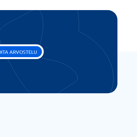
OITA ARVOSTELU