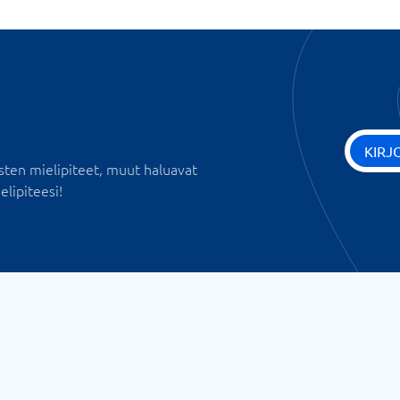
KIRJ
sten mielipiteet, muut haluavat
elipiteesi!