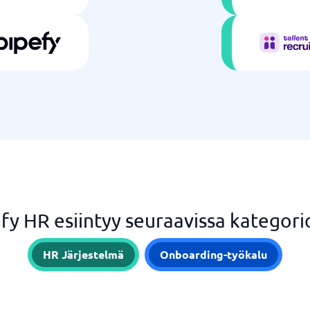
fy HR esiintyy seuraavissa kategori
HR Järjestelmä
Onboarding-työkalu