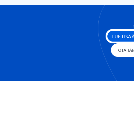
LUE LIS
OTA TÄM