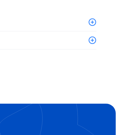
 tunnuslukusovellus