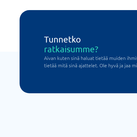
Tunnetko
ratkaisumme?
Aivan kuten sinä haluat tietää muiden ihmi
tietää mitä sinä ajattelet. Ole hyvä ja jaa mi