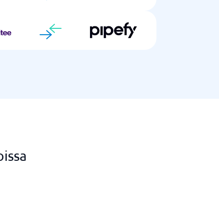
oissa