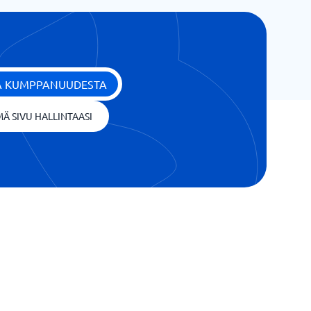
ÄÄ KUMPPANUUDESTA
Ä SIVU HALLINTAASI