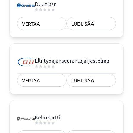
Duunissa
VERTAA
LUE LISÄÄ
Elli-työajanseurantajärjestelmä
VERTAA
LUE LISÄÄ
Kellokortti