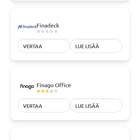
Finadeck
VERTAA
LUE LISÄÄ
Finago Office
VERTAA
LUE LISÄÄ