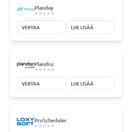
Planday
VERTAA
LUE LISÄÄ
Plandisc
VERTAA
LUE LISÄÄ
ProScheduler