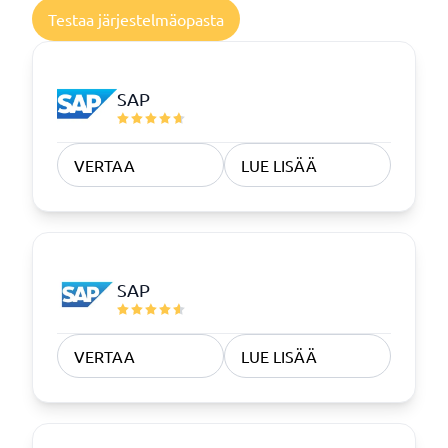
Testaa järjestelmäopasta
SAP
VERTAA
LUE LISÄÄ
SAP
VERTAA
LUE LISÄÄ