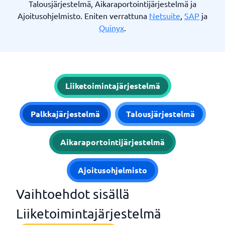
Talousjärjestelmä, Aikaraportointijärjestelmä ja
Ajoitusohjelmisto. Eniten verrattuna
Netsuite
,
SAP
ja
Quinyx
.
Liiketoimintajärjestelmä
Palkkajärjestelmä
Talousjärjestelmä
Aikaraportointijärjestelmä
Ajoitusohjelmisto
Vaihtoehdot sisällä
Liiketoimintajärjestelmä