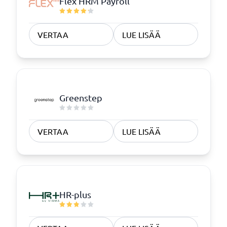
Flex HRM Payroll
VERTAA
LUE LISÄÄ
Greenstep
VERTAA
LUE LISÄÄ
HR-plus