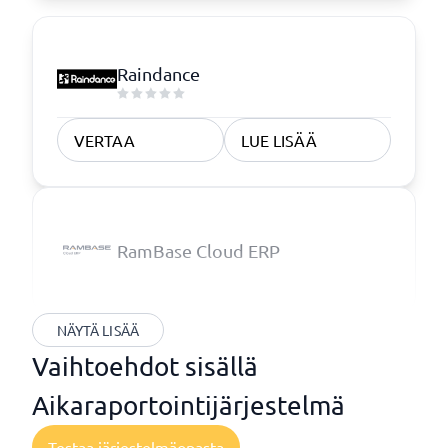
Raindance
VERTAA
LUE LISÄÄ
RamBase Cloud ERP
NÄYTÄ LISÄÄ
Vaihtoehdot sisällä
Aikaraportointijärjestelmä
Testaa järjestelmäopasta