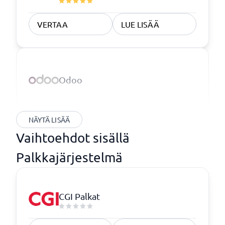
VERTAA
LUE LISÄÄ
Odoo
NÄYTÄ LISÄÄ
Vaihtoehdot sisällä
Palkkajärjestelmä
CGI Palkat