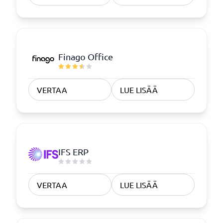
Finago Office
VERTAA
LUE LISÄÄ
IFS ERP
VERTAA
LUE LISÄÄ