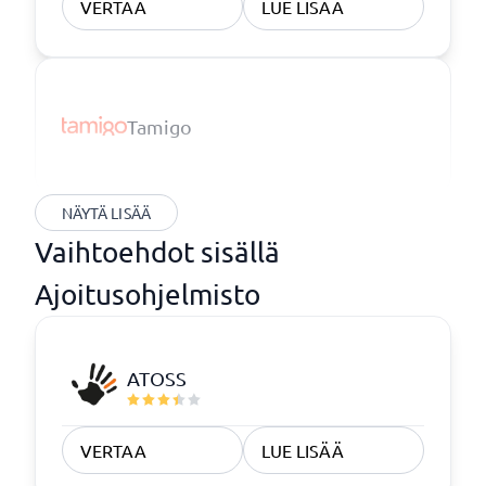
VERTAA
LUE LISÄÄ
Tamigo
NÄYTÄ LISÄÄ
Vaihtoehdot sisällä
Ajoitusohjelmisto
ATOSS
VERTAA
LUE LISÄÄ