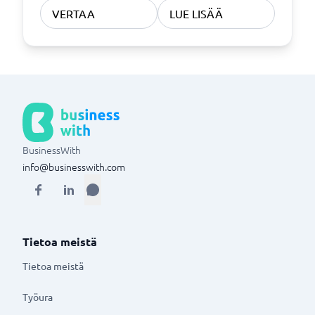
VERTAA
LUE LISÄÄ
BusinessWith
info@businesswith.com
Tietoa meistä
Tietoa meistä
Työura