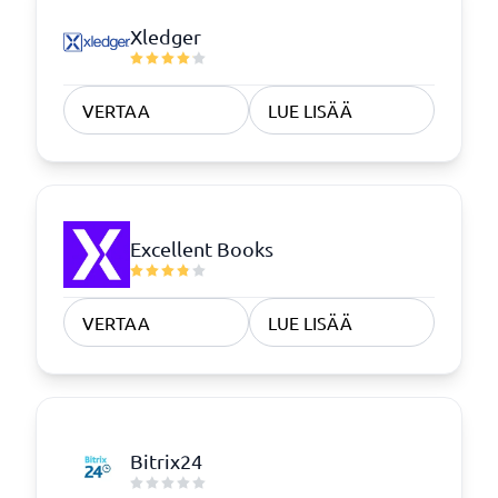
Xledger
VERTAA
LUE LISÄÄ
Excellent Books
VERTAA
LUE LISÄÄ
Bitrix24