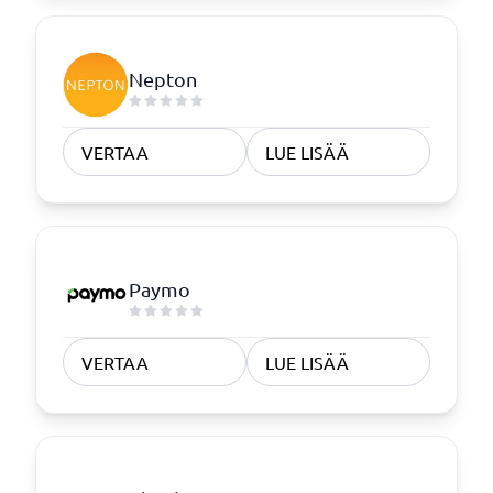
Nepton
VERTAA
LUE LISÄÄ
Paymo
VERTAA
LUE LISÄÄ