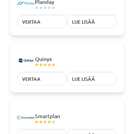
Planday
VERTAA
LUE LISÄÄ
Quinyx
VERTAA
LUE LISÄÄ
Smartplan