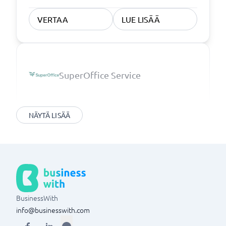
VERTAA
LUE LISÄÄ
SuperOffice Service
NÄYTÄ LISÄÄ
BusinessWith
info@businesswith.com