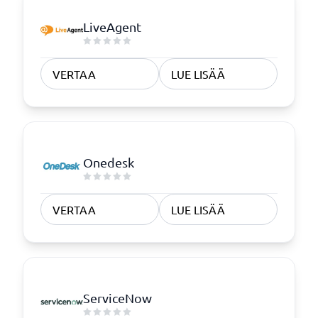
LiveAgent
VERTAA
LUE LISÄÄ
Onedesk
VERTAA
LUE LISÄÄ
ServiceNow