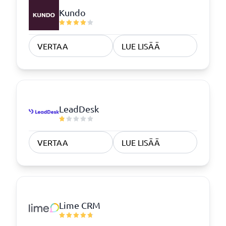
Kundo
VERTAA
LUE LISÄÄ
LeadDesk
VERTAA
LUE LISÄÄ
Lime CRM