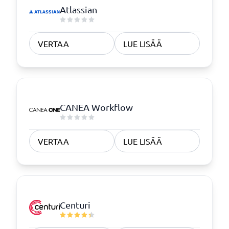
Atlassian
VERTAA
LUE LISÄÄ
CANEA Workflow
VERTAA
LUE LISÄÄ
Centuri