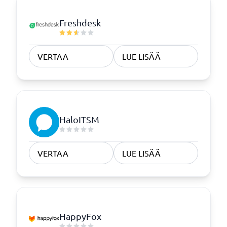
Freshdesk
VERTAA
LUE LISÄÄ
HaloITSM
VERTAA
LUE LISÄÄ
HappyFox