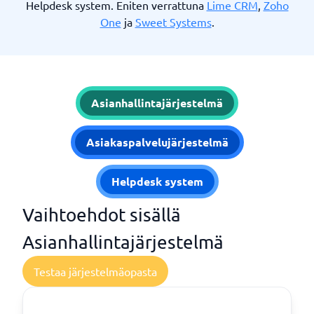
Helpdesk system. Eniten verrattuna
Lime CRM
,
Zoho
One
ja
Sweet Systems
.
Asianhallintajärjestelmä
Asiakaspalvelujärjestelmä
Helpdesk system
Vaihtoehdot sisällä
Asianhallintajärjestelmä
Testaa järjestelmäopasta