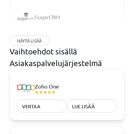
SugarCRM
NÄYTÄ LISÄÄ
Vaihtoehdot sisällä
Asiakaspalvelujärjestelmä
Zoho One
VERTAA
LUE LISÄÄ