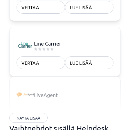
VERTAA
LUE LISÄÄ
Line Carrier
VERTAA
LUE LISÄÄ
LiveAgent
NÄYTÄ LISÄÄ
Vaihtoehdot sisällä Helpdesk